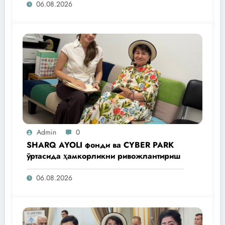
06.08.2026
Admin
0
SHARQ AYOLI фонди ва CYBER PARK
ўртасида ҳамкорликни ривожлантириш
06.08.2026