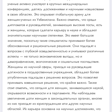
ученые активно участвуют в крупных международных
конференциях, делясь достижениями и научными новшествами
в своих областях. Это открывает глобальную арену для
женщин-ученых из Узбекистана. Важно отметить, что среди
дипломатов и руководителей, занимающих высокие посты, есть
и женщины, которые сделали карьеру в науке и обладают
значительными научными степенями. Это имеет большое
значение, поскольку такие специалисты принимают более
обоснованные и рациональные решения. Они подходят к
вопросам с глубокой осведомленностью и учитывают различные
аспекты — не только экономические выгоды, но и
демографические, экологические и социальные последствия.
Женщины из научной сферы, приходя на руководящие
должности в государственные учреждения, обладают более
углубленным подходом к решению вопросов. Это позволяет
принимать взвешенные решения, что крайне важно. Также
стоит отметить, что сегодня для женщин, занимающихся наукой,
открываются возможности и в парламенте. Мы наблюдаем
увеличение доли женщин в законодательных органах, многие
из них приходят из юриспруденции или других научных
областей. Их карьера основана на научных достижениях, что