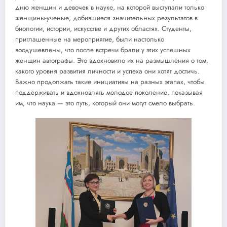
дню женщин и девочек в науке, на которой выступали только
женщины-ученые, добившиеся значительных результатов в
биологии, истории, искусстве и других областях. Студенты,
приглашенные на мероприятие, были настолько
воодушевлены, что после встречи брали у этих успешных
женщин автографы. Это вдохновило их на размышления о том,
какого уровня развития личности и успеха они хотят достичь.
Важно продолжать такие инициативы на разных этапах, чтобы
поддерживать и вдохновлять молодое поколение, показывая
им, что наука — это путь, который они могут смело выбрать.