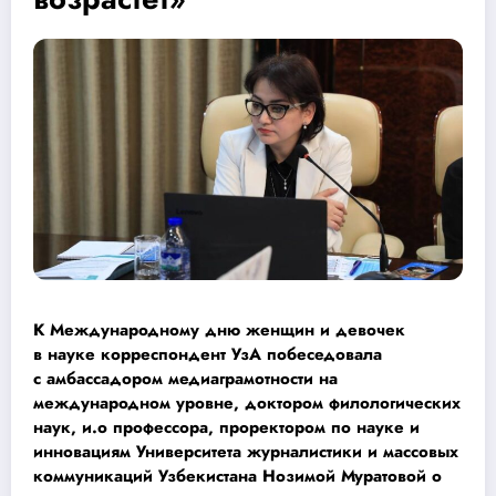
К Международному дню женщин и девочек
в науке корреспондент УзА побеседовала
с амбассадором медиаграмотности на
международном уровне, доктором филологических
наук, и.о профессора, проректором по науке и
инновациям Университета журналистики и массовых
коммуникаций Узбекистана Нозимой Муратовой о