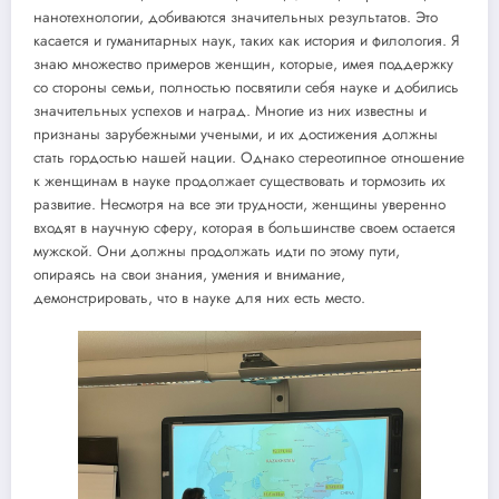
нанотехнологии, добиваются значительных результатов. Это
касается и гуманитарных наук, таких как история и филология. Я
знаю множество примеров женщин, которые, имея поддержку
со стороны семьи, полностью посвятили себя науке и добились
значительных успехов и наград. Многие из них известны и
признаны зарубежными учеными, и их достижения должны
стать гордостью нашей нации. Однако стереотипное отношение
к женщинам в науке продолжает существовать и тормозить их
развитие. Несмотря на все эти трудности, женщины уверенно
входят в научную сферу, которая в большинстве своем остается
мужской. Они должны продолжать идти по этому пути,
опираясь на свои знания, умения и внимание,
демонстрировать, что в науке для них есть место.