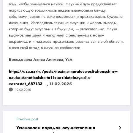
тому, чтобы заниматься наукой. Научный путь предоставляет
потрясающую возможность видеть взаимосвязи между
событиями, выявлять закономерности и предсказывать будущие
изменения. Исследовать текущие ситуации и делать выводы,
которые будут актуальны в будущем, — увлекательно. Наука
вдохновляет меня и наполняет стремлением к новым
открытиям, и я надеюсь продолжать развиваться в этой области,
внося свой вклад в научное сообщество.
Беседовала Азиза Алимова, УзА
https://uza.uz/ru/posts/nozima-muratova-esli-zhenschin-v-
nauke-stanet-bolshe-to-i-ix-sozidatelnaya-sila-
vozrastet_687133
, 11.02.2025
12.02.2025
Previous post
Установлен порядок осуществления