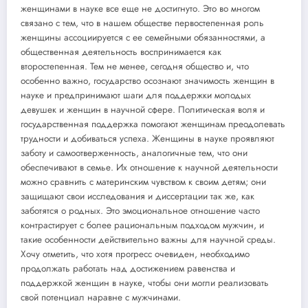
женщинами в науке все еще не достигнуто. Это во многом
связано с тем, что в нашем обществе первостепенная роль
женщины ассоциируется с ее семейными обязанностями, а
общественная деятельность воспринимается как
второстепенная. Тем не менее, сегодня общество и, что
особенно важно, государство осознают значимость женщин в
науке и предпринимают шаги для поддержки молодых
девушек и женщин в научной сфере. Политическая воля и
государственная поддержка помогают женщинам преодолевать
трудности и добиваться успеха. Женщины в науке проявляют
заботу и самоотверженность, аналогичные тем, что они
обеспечивают в семье. Их отношение к научной деятельности
можно сравнить с материнским чувством к своим детям; они
защищают свои исследования и диссертации так же, как
заботятся о родных. Это эмоциональное отношение часто
контрастирует с более рациональным подходом мужчин, и
такие особенности действительно важны для научной среды.
Хочу отметить, что хотя прогресс очевиден, необходимо
продолжать работать над достижением равенства и
поддержкой женщин в науке, чтобы они могли реализовать
свой потенциал наравне с мужчинами.