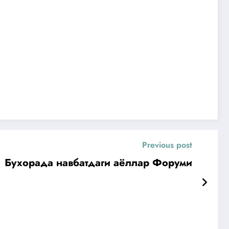
Previous post
Бухорада навбатдаги аёллар Форуми