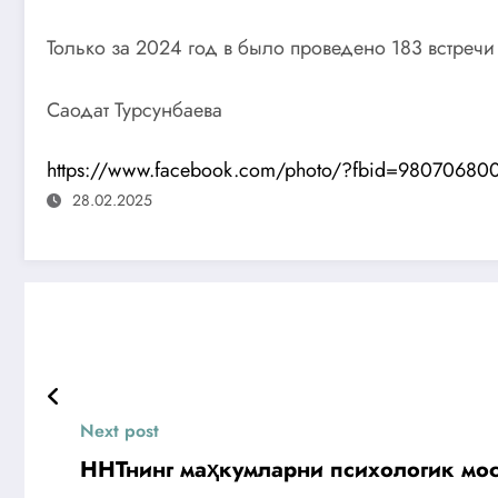
Только за 2024 год в было проведено 183 встречи
Саодат Турсунбаева
https://www.facebook.com/photo/?fbid=9807068
28.02.2025
Next post
ННТнинг маҳкумларни психологик мо