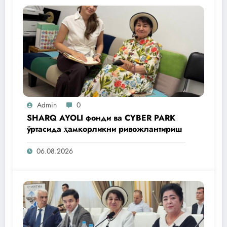
Admin
0
SHARQ AYOLI фонди ва CYBER PARK
ўртасида ҳамкорликни ривожлантириш
06.08.2026