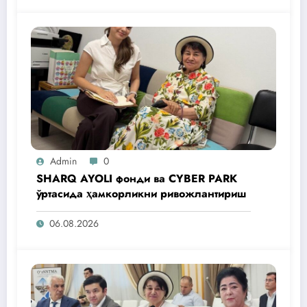
Admin
0
SHARQ AYOLI фонди ва CYBER PARK
ўртасида ҳамкорликни ривожлантириш
06.08.2026