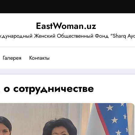
EastWoman.uz
дународный Женский Общественный Фонд "Sharq Ayo
Галерея
Контакты
о сотрудничестве