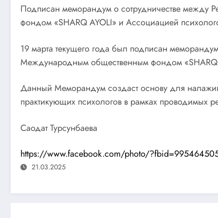
Подписан меморандум о сотрудничестве между Р
фондом «SHARQ AYOLI» и Ассоциацией психолого
19 марта текущего года был подписан меморандум
Международным общественным фондом «SHARQ AY
Данный Меморандум создаст основу для налажива
практикующих психологов в рамках проводимых р
Саодат Турсунбаева
https://www.facebook.com/photo/?fbid=9954645
21.03.2025