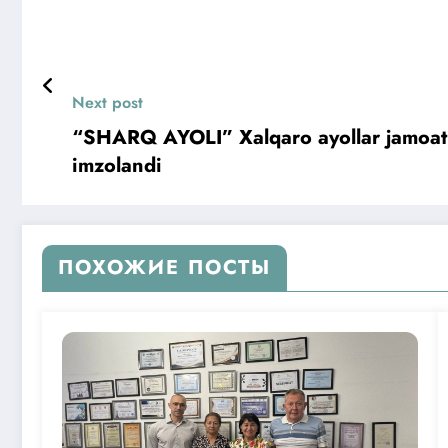
Next post
“SHARQ AYOLI” Xalqaro ayollar jamoat f
imzolandi
ПОХОЖИЕ ПОСТЫ