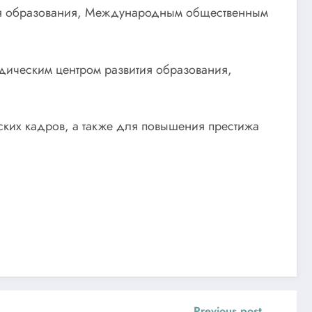
тия образования, Международным общественным
дическим центром развития образования,
ких кадров, а также для повышения престижа
Previous post