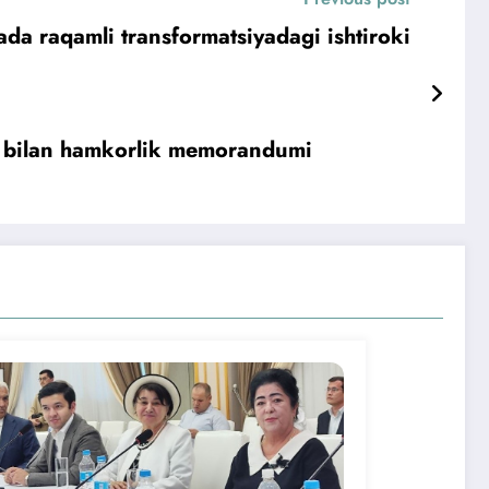
da raqamli transformatsiyadagi ishtiroki
si bilan hamkorlik memorandumi