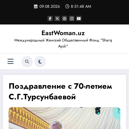
Перейти
09.08.2026
8:51:48 AM
к
содержимому
EastWoman.uz
Международный Женский Общественный Фонд "Sharq
Ayoli"
Поздравление с 70-летием
С.Г.Турсунбаевой