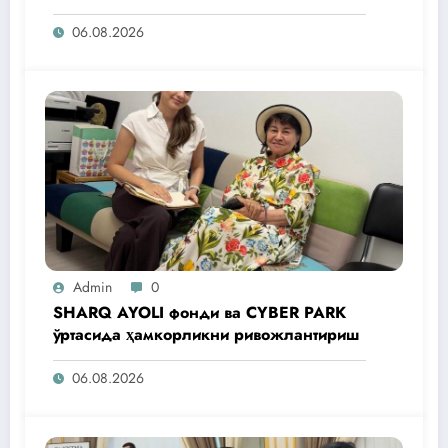
операциялари ўтказилади
06.08.2026
Admin
0
SHARQ AYOLI фонди ва CYBER PARK
ўртасида ҳамкорликни ривожлантириш
06.08.2026