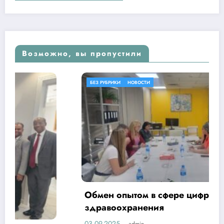
Возможно, вы пропустили
БЕЗ РУБРИКИ
НОВОСТИ
Обмен опытом в сфере цифровизации
здравоохранения
03.09.2025
admin