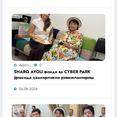
Admin
0
SHARQ AYOLI фонди ва CYBER PARK
ўртасида ҳамкорликни ривожлантириш
06.08.2026