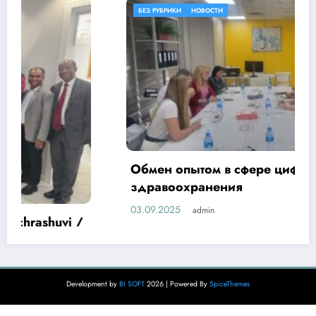
БЕЗ РУБРИКИ
НОВОСТИ
Обмен опытом в сфере цифровизации
здравоохранения
03.09.2025
admin
Development by
BI SOFT
2026 | Powered By
SpiceThemes