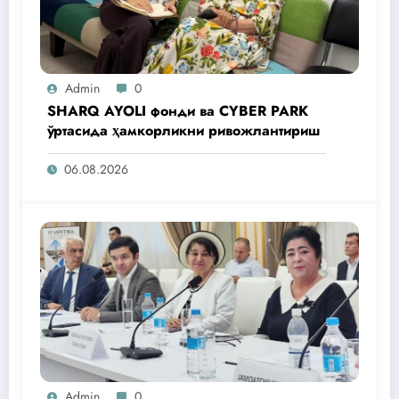
Admin
0
SHARQ AYOLI фонди ва CYBER PARK
ўртасида ҳамкорликни ривожлантириш
06.08.2026
Admin
0