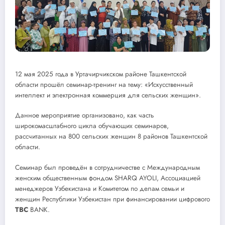
12 мая 2025 года в Уртачирчикском районе Ташкентской
области прошёл семинар-тренинг на тему: «Искусственный
интеллект и электронная коммерция для сельских женщин».
Данное мероприятие организовано, как часть
широкомасштабного цикла обучающих семинаров,
рассчитанных на 800 сельских женщин 8 районов Ташкентской
области.
Семинар был проведён в сотрудничестве с Международным
женским общественным фондом SHARQ AYOLI, Ассоциацией
менеджеров Узбекистана и Комитетом по делам семьи и
женщин Республики Узбекистан при финансировании цифрового
ТВС
BANK.