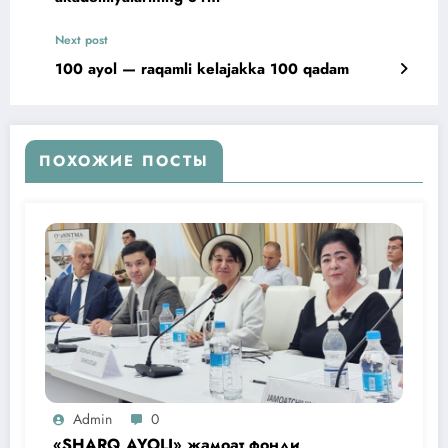
Next post
100 ayol — raqamli kelajakka 100 qadam
ПОХОЖИЕ ПОСТЫ
Admin
0
«SHARQ AYOLI» жамоат фонди