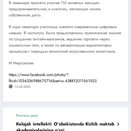
В семинаре приняли участие 116 активных женщин-
предпринимательниц и участниц, желающих начать
собственное дело.
В ходе семинара участницы освоили современные цифровые
навыки. В частности, были предоставлены практические знания
по созданию онлайн-магазинов, ведению торговли через
социальные сети, а также по автоматизации маркетинговых
процессов с помощью технологий искусственного интеллекта.
М.Мирсоатова
https://www.facebook.com/photo/?
fbid=1034336988675716&set=a.438812011561553
13.05.2025
Previous post
Kelajak intellekti: O’zbekistonda Kichik maktab
akademiyalarining oʻrni