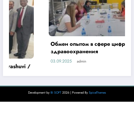
Обмен опытом в сфере цифровизации
здравоохранения
03.09.2025
admin
Development by
BI SOFT
2026 | Powered By
SpiceThemes