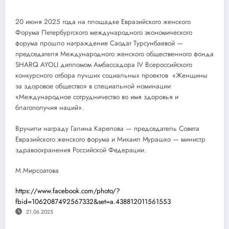
20 июня 2025 года на площадке Евразийского женского
Форума Петербургского международного экономического
форума прошло награждение Саодат Турсунбаевой —
председателя Международного женского общественного фонда
SHARQ AYOLI дипломом Амбассадора IV Всероссийского
конкурсного отбора лучших социальных проектов «Женщины
за здоровое общество» в специальной номинации
«Международное сотрудничество во имя здоровья и
благополучия наций».
Вручили награду Галина Карелова — председатель Совета
Евразийского женского форума и Михаил Мурашко — министр
здравоохранения Российской Федерации.
М.Мирсоатова
https://www.facebook.com/photo/?
fbid=1062087492567332&set=a.438812011561553
21.06.2025