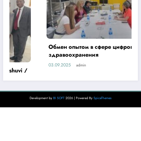
Обмен опытом в сфере цифровизации
здравоохранения
03.09.2025
admin
Development by
BI SOFT
2026 | Powered By
SpiceThemes