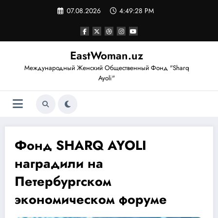
Перейти
07.08.2026
4:49:29 PM
к
содержимому
EastWoman.uz
Международный Женский Общественный Фонд "Sharq
Ayoli"
Фонд SHARQ AYOLI
наградили на
Петербургском
экономическом форуме