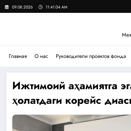
Перейти
09.08.2026
11:41:06 AM
к
содержимому
Меж
Главная
О нас
Руководители проектов фонда
Ижтимоий аҳамиятга эг
ҳолатдаги корейс диас