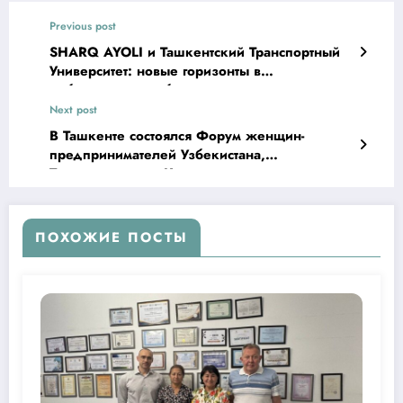
Previous post
SHARQ AYOLI и Ташкентский Транспортный
Университет: новые горизонты в
робототехнике и беспилотных технологиях
Next post
В Ташкенте состоялся Форум женщин-
предпринимателей Узбекистана,
Туркменистана и Казахстана
ПОХОЖИЕ ПОСТЫ