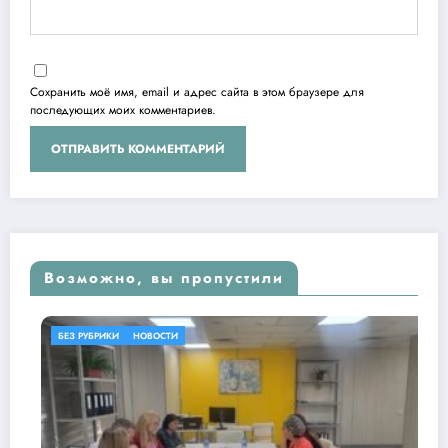
Сохранить моё имя, email и адрес сайта в этом браузере для
последующих моих комментариев.
Возможно, вы пропустили
БЕЗ РУБРИКИ
НОВОСТИ