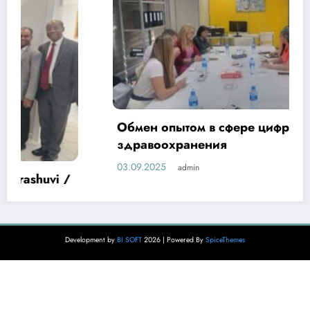
Обмен опытом в сфере цифровизации
здравоохранения
03.09.2025
admin
Development by
BI SOFT
2026 | Powered By
SpiceThemes