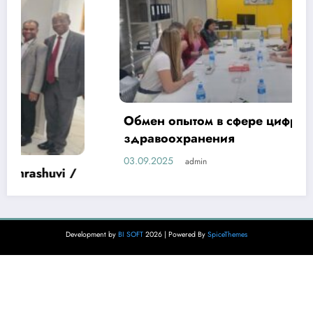
Обмен опытом в сфере цифровизации
здравоохранения
03.09.2025
admin
Development by
BI SOFT
2026 | Powered By
SpiceThemes