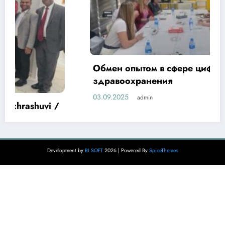
Обмен опытом в сфере цифровизации
здравоохранения
03.09.2025
admin
Development by
BI SOFT
2026 | Powered By
SpiceThemes