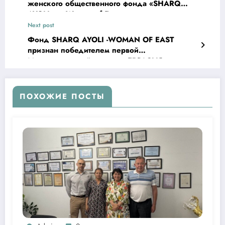
женского общественного фонда «SHARQ
AYOLI» — Woman of East
Next post
Фонд SHARQ AYOLI -WOMAN OF EAST
признан победителем первой
Международной премии «ЕВРАЗИЯ» в
номинации «К 100-летию народной
дипломатии»
ПОХОЖИЕ ПОСТЫ