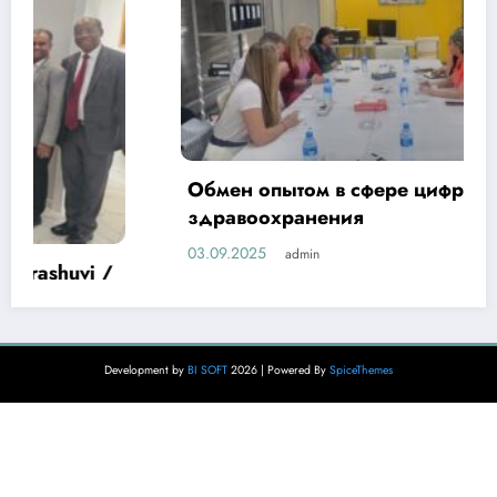
Обмен опытом в сфере цифровизации
здравоохранения
03.09.2025
admin
Development by
BI SOFT
2026 | Powered By
SpiceThemes