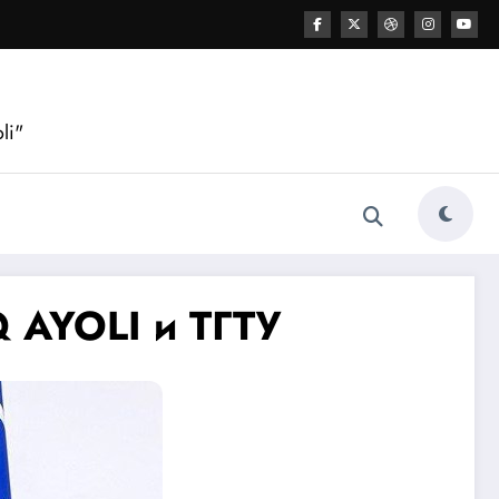
li"
 AYOLI и ТГТУ