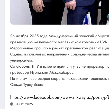
26 ноября 2035 года Международный женский обществе
презентацию деятельности малазийской компании UVR.
Мероприятие прошло в рамках практической реализаци
Одним из ключевых направлений сотрудничества являе
университета.
Со стороны ТГТУ в встрече приняли участие проректо
профессор Нуриддин Абдужабаров.
По итогам переговоров стороны подтвердили готовность
Саодат Турсунбаева
https://www.facebook.com/www.silkway.uz/post
03.12.2025