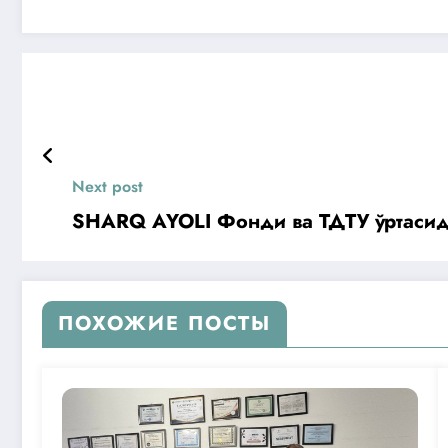
Next post
SHARQ AYOLI Фонди ва ТДТУ ўртаси
ПОХОЖИЕ ПОСТЫ