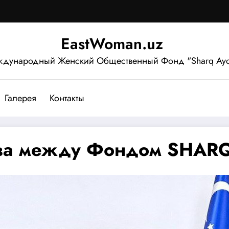
EastWoman.uz
дународный Женский Общественный Фонд "Sharq Ayo
Галерея
Контакты
тва между Фондом SHARQ