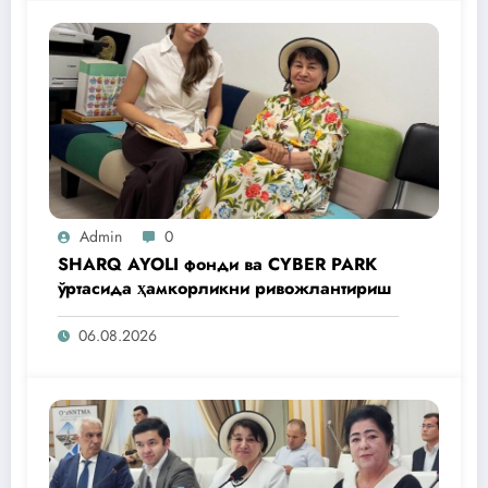
Admin
0
SHARQ AYOLI фонди ва CYBER PARK
ўртасида ҳамкорликни ривожлантириш
06.08.2026