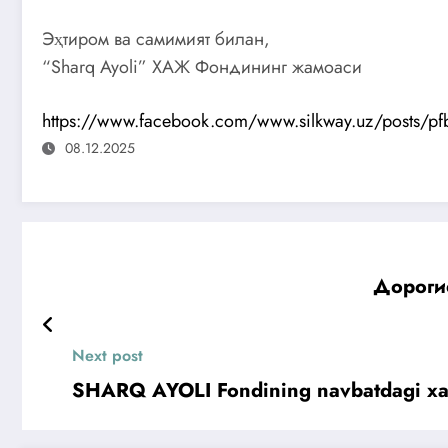
Эҳтиром ва самимият билан,
“Sharq Ayoli” ХАЖ Фондининг жамоаси
https://www.facebook.com/www.silkway.uz/posts
08.12.2025
Next post
SHARQ AYOLI Fondining navbatdagi xa