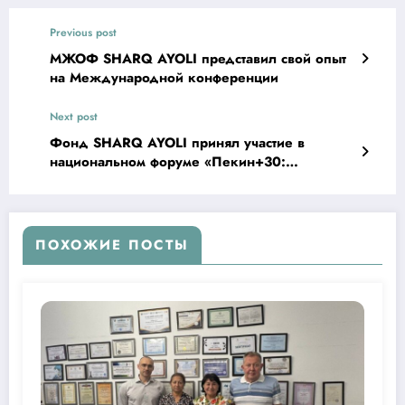
Previous post
МЖОФ SHARQ AYOLI представил свой опыт
на Международной конференции
Next post
Фонд SHARQ AYOLI принял участие в
национальном форуме «Пекин+30:
гендерное равенство, права и расширение
возможностей женщин»
ПОХОЖИЕ ПОСТЫ