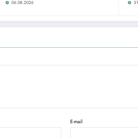
таш
06.08.2026
31
E-mail