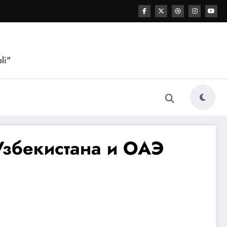
li"
Узбекистана и ОАЭ