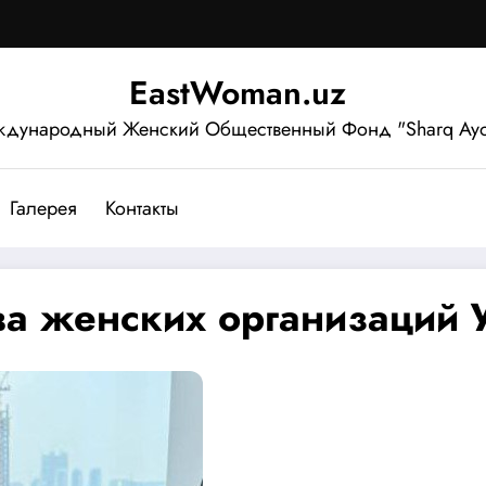
EastWoman.uz
дународный Женский Общественный Фонд "Sharq Ayo
Галерея
Контакты
ва женских организаций 