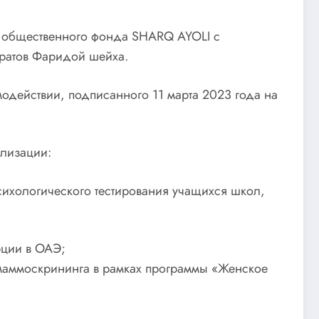
о общественного фонда SHARQ AYOLI с
ратов Фаридой шейха.
одействии, подписанного 11 марта 2023 года на
ализации:
сихологического тестирования учащихся школ,
рции в ОАЭ;
маммоскрининга в рамках программы «Женское