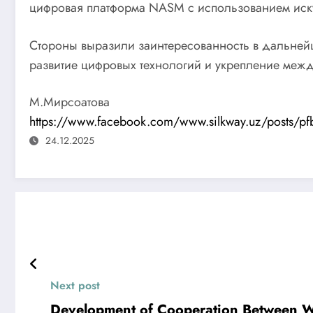
цифровая платформа NASM с использованием иску
Стороны выразили заинтересованность в дальней
развитие цифровых технологий и укрепление межд
М.Мирсоатова
https://www.facebook.com/www.silkway.uz/pos
24.12.2025
Next post
Development of Cooperation Between W