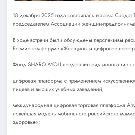
18 декабря 2025 года состоялась встреча Саода
председателем Ассоциации женщин-предпринима
В ходе встречи были обсуждены перспективы расш
Всемирном форуме «Женщины и цифровое простр
Фонд SHARQ AYOLI представил ряд инновационных
цифровая платформа с применением искусственног
лицеев и высших учебных заведений;
международная цифровая торговая платформа Any
новейшая модель мобильного российского маммо
здоровье»;