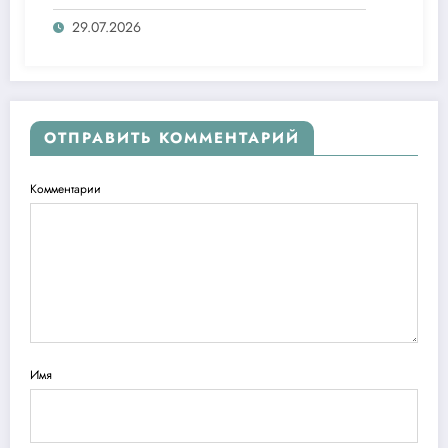
мулоқот/ Расширение возможностей
женщин: диалог государства и ННО
29.07.2026
ОТПРАВИТЬ КОММЕНТАРИЙ
Комментарии
Имя