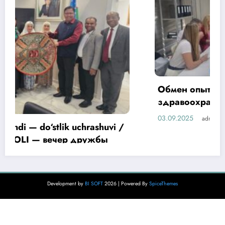
Обмен опытом в сфере цифровизации
здравоохранения
03.09.2025
admin
Development by
BI SOFT
2026 | Powered By
SpiceThemes