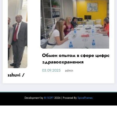
Обмен опытом в сфере цифровизации
здравоохранения
03.09.2025
admin
Development by
BI SOFT
2026 | Powered By
SpiceThemes