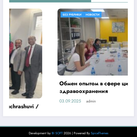
БЕЗ РУБРИКИ
НОВОСТИ
Обмен опытом в сфере цифровизации
здравоохранения
03.09.2025
admin
Development by
BI SOFT
2026 | Powered By
SpiceThemes