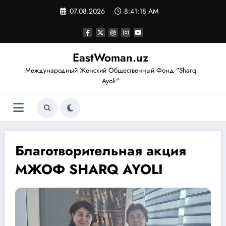
Перейти
07.08.2026
8:41:19 AM
к
содержимому
EastWoman.uz
Международный Женский Общественный Фонд "Sharq
Ayoli"
Благотворительная акция
МЖОФ SHARQ AYOLI