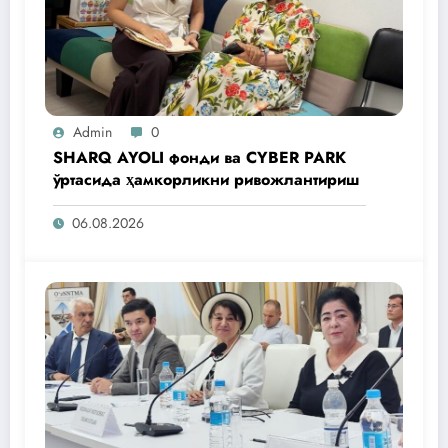
Admin
0
SHARQ AYOLI фонди ва CYBER PARK
ўртасида ҳамкорликни ривожлантириш
06.08.2026