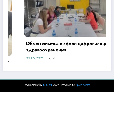
Обмен опытом в сфере цифровизации
здравоохранения
03.09.2025
admin
Development by
BI SOFT
2026 | Powered By
SpiceThemes