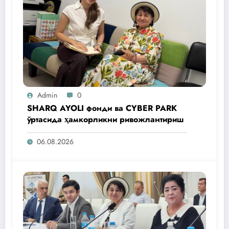
Admin
0
SHARQ AYOLI фонди ва CYBER PARK
ўртасида ҳамкорликни ривожлантириш
06.08.2026