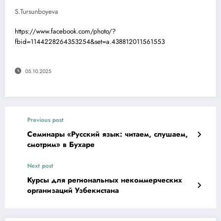
S.Tursunboyeva
https://www.facebook.com/photo/?
fbid=1144228264353254&set=a.438812011561553
05.10.2025
Previous post
Семинары «Русский язык: читаем, слушаем,
смотрим» в Бухаре
Next post
Курсы для региональных некоммерческих
организаций Узбекистана