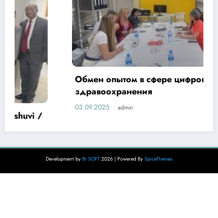
Обмен опытом в сфере цифровизации
здравоохранения
03.09.2025
admin
Development by
BI SOFT
2026 | Powered By
SpiceThemes