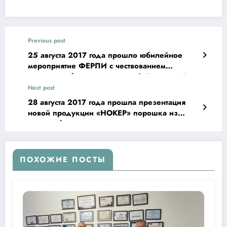
Previous post
25 августа 2017 года прошло юбилейное
мероприятие ФЕРПИ с чествованием
прфессора,бывшего ректора Сайдалиевой
М.С.
Next post
28 августа 2017 года прошла презентация
новой продукции «НОКЕР» порошка из
топинамбура
ПОХОЖИЕ ПОСТЫ