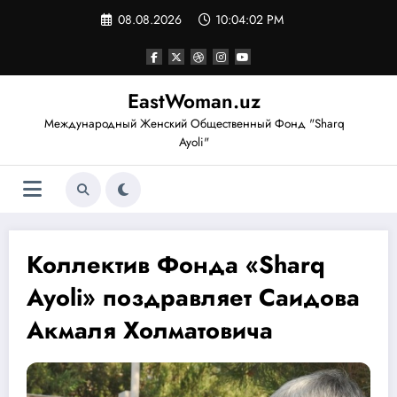
Перейти
08.08.2026
10:04:03 PM
к
содержимому
EastWoman.uz
Международный Женский Общественный Фонд "Sharq
Ayoli"
Коллектив Фонда «Sharq
Ayoli» поздравляет Саидова
Акмаля Холматовича