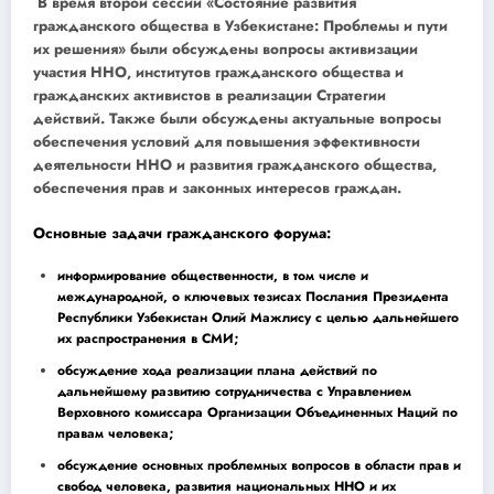
В время второй сессии «Состояние развития
гражданского общества в Узбекистане: Проблемы и пути
их решения» были обсуждены вопросы активизации
участия ННО, институтов гражданского общества и
гражданских активистов в реализации Стратегии
действий. Также были обсуждены актуальные вопросы
обеспечения условий для повышения эффективности
деятельности ННО и развития гражданского общества,
обеспечения прав и законных интересов граждан.
Основные задачи гражданского форума:
информирование общественности, в том числе и
международной, о ключевых тезисах Послания Президента
Республики Узбекистан Олий Мажлису с целью дальнейшего
их распространения в СМИ;
обсуждение хода реализации плана действий по
дальнейшему развитию сотрудничества с Управлением
Верховного комиссара Организации Объединенных Наций по
правам человека;
обсуждение основных проблемных вопросов в области прав и
свобод человека, развития национальных ННО и их