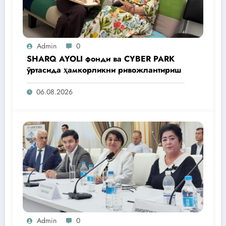
Admin
0
SHARQ AYOLI фонди ва CYBER PARK
ўртасида ҳамкорликни ривожлантириш
06.08.2026
Admin
0