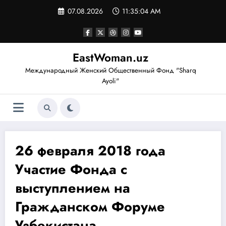
Перейти
07.08.2026
11:35:04 AM
к
содержимому
EastWoman.uz
Международный Женский Общественный Фонд "Sharq
Ayoli"
26 февраля 2018 года
Участие Фонда с
выступлением на
Гражданском Форуме
Узбекистана.