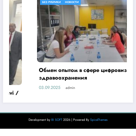
БЕЗ РУБРИКИ
НОВОСТИ
Обмен опытом в сфере цифровизации
здравоохранения
03.09.2025
admin
Development by
BI SOFT
2026 | Powered By
SpiceThemes