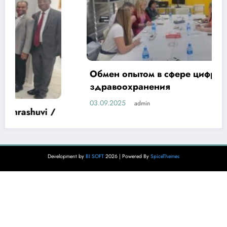
Обмен опытом в сфере цифровизации
здравоохранения
03.09.2025
admin
Development by
BI SOFT
2026 | Powered By
SpiceThemes