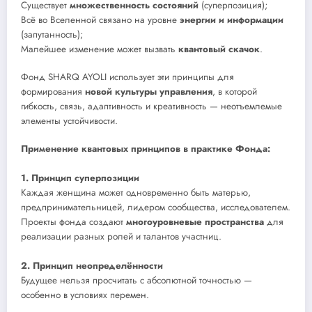
Существует
множественность состояний
(суперпозиция);
Всё во Вселенной связано на уровне
энергии и информации
(запутанность);
Малейшее изменение может вызвать
квантовый скачок
.
Фонд SHARQ AYOLI использует эти принципы для
формирования
новой культуры управления
, в которой
гибкость, связь, адаптивность и креативность — неотъемлемые
элементы устойчивости.
Применение квантовых принципов в практике Фонда:
1. Принцип суперпозиции
Каждая женщина может одновременно быть матерью,
предпринимательницей, лидером сообщества, исследователем.
Проекты фонда создают
многоуровневые пространства
для
реализации разных ролей и талантов участниц.
2. Принцип неопределённости
Будущее нельзя просчитать с абсолютной точностью —
особенно в условиях перемен.