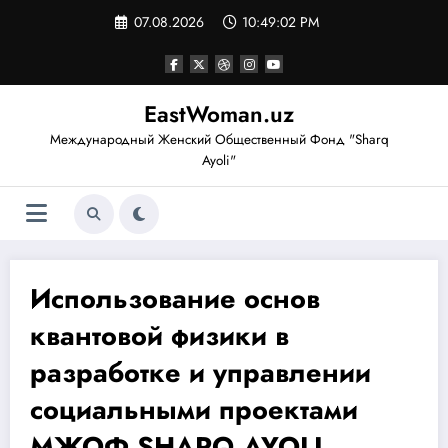
Перейти
07.08.2026
10:49:02 PM
к
содержимому
EastWoman.uz
Международный Женский Общественный Фонд "Sharq
Ayoli"
Использование основ
квантовой физики в
разработке и управлении
социальными проектами
МЖОФ SHARQ AYOLI