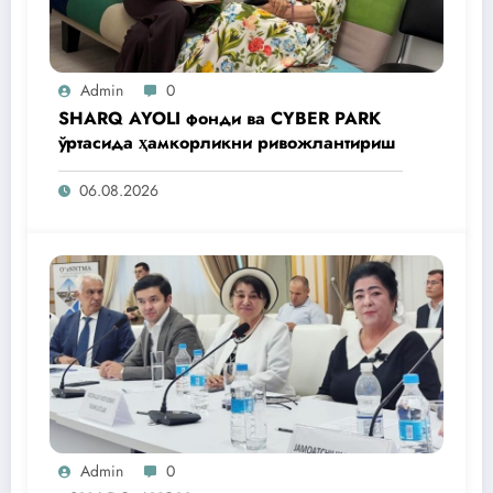
Admin
0
SHARQ AYOLI фонди ва CYBER PARK
ўртасида ҳамкорликни ривожлантириш
06.08.2026
Admin
0