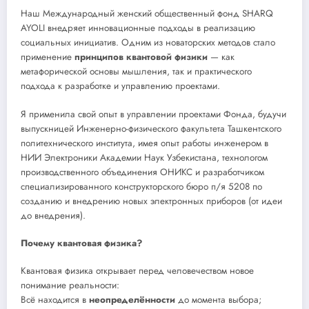
Наш Международный женский общественный фонд SHARQ
AYOLI внедряет инновационные подходы в реализацию
социальных инициатив. Одним из новаторских методов стало
применение
принципов квантовой физики
— как
метафорической основы мышления, так и практического
подхода к разработке и управлению проектами.
Я применила свой опыт в управлении проектами Фонда, будучи
выпускницей Инженерно-физического факультета Ташкентского
политехнического института, имея опыт работы инженером в
НИИ Электроники Академии Наук Узбекистана, технологом
производственного объединения ОНИКС и разработчиком
специализированного конструкторского бюро п/я 5208 по
созданию и внедрению новых электронных приборов (от идеи
до внедрения).
Почему квантовая физика?
Квантовая физика открывает перед человечеством новое
понимание реальности:
Всё находится в
неопределённости
до момента выбора;