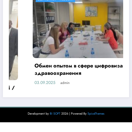
Обмен опытом в сфере цифровизации
здравоохранения
03.09.2025
admin
Development by
BI SOFT
2026 | Powered By
SpiceThemes