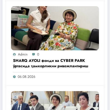
Admin
0
SHARQ AYOLI фонди ва CYBER PARK
ўртасида ҳамкорликни ривожлантириш
06.08.2026