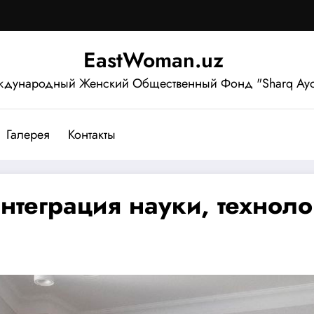
EastWoman.uz
дународный Женский Общественный Фонд "Sharq Ayo
Галерея
Контакты
нтеграция науки, техноло