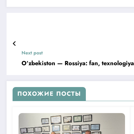
Next post
O‘zbekiston — Rossiya: fan, texnologiyal
ПОХОЖИЕ ПОСТЫ