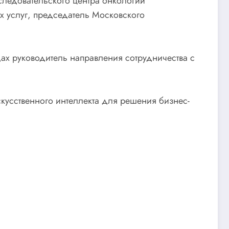
ледовательского центра онкологии
х услуг, председатель Московского
ах руководитель направления сотрудничества с
кусственного интеллекта для решения бизнес-