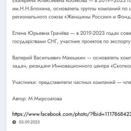
Екатерина Алексеевна Кобякова — в 2019–2023 г
им.Н.Н.Блохина, основатель группы компаний по 
регионального союза «Женщины России» и Фонда
Елена Юрьевна Грачёва — в 2019-2023 годах сове
государствами СНГ, участник проектов по экспорту
Валерий Васильевич Маюшкин — основатель компан
задач, резидент Инновационного центра «Сколко
Участники: представители частных компаний — ч
Автор: М.Мирсоатова
https://www.facebook.com/photo/?fbid=11178684
03.09.2025