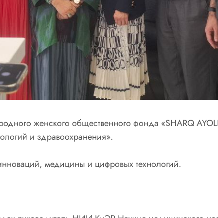
ародного женского общественного фонда «SHARQ AYOLI»
хнологий и здравоохранения».
 инноваций, медицины и цифровых технологий.