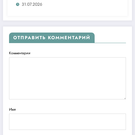
ташаббусларини тақдим этди
31.07.2026
ОТПРАВИТЬ КОММЕНТАРИЙ
Комментарии
Имя