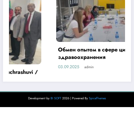
Обмен опытом в сфере цифровизации
здравоохранения
03.09.2025
admin
Development by
BI SOFT
2026 | Powered By
SpiceThemes