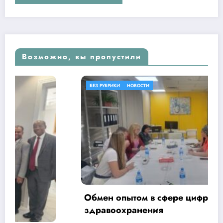
Возможно, вы пропустили
БЕЗ РУБРИКИ
НОВОСТИ
Обмен опытом в сфере цифровизации
здравоохранения