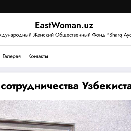
EastWoman.uz
дународный Женский Общественный Фонд "Sharq Ayo
Галерея
Контакты
 сотрудничества Узбекис