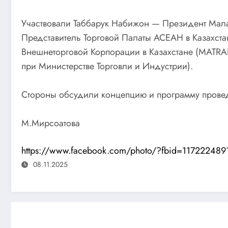
Участвовали Таббарук Набижон — Президент Мала
Представитель Торговой Палаты АСЕАН в Казахст
Внешнеторговой Корпорации в Казахстане (MATRA
при Министерстве Торговли и Индустрии).
Стороны обсудили концепцию и программу прове
М.Мирсоатова
https://www.facebook.com/photo/?fbid=11722248
08.11.2025