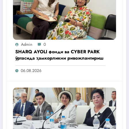
Admin
0
SHARQ AYOLI фонди ва CYBER PARK
ўртасида ҳамкорликни ривожлантириш
06.08.2026