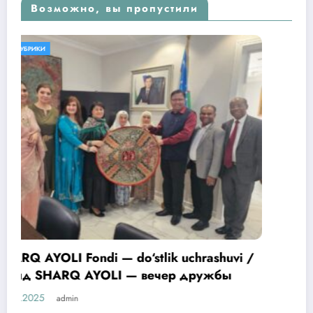
Возможно, вы пропустили
БЕЗ РУБРИКИ
НОВОСТИ
Обмен опытом в сфере цифровизац
здравоохранения
03.09.2025
admin
ashuvi /
ужбы