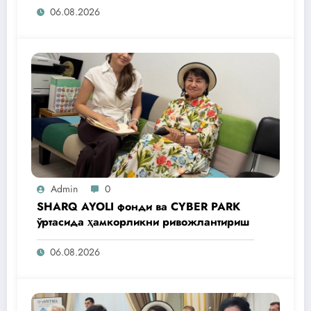
06.08.2026
Admin
0
SHARQ AYOLI фонди ва CYBER PARK
ўртасида ҳамкорликни ривожлантириш
06.08.2026