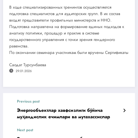
В ходе специализированных тренингов осуществляется
подготовка специалистов для аудиторских групп. В их состав
входят представители профильных министерств и ННО.
Подготовка направлена на формирование единых подходов к
анализу политики, процедур и практик в системе
государственного управления с точки зрения гендерного
равенства.
По окончании семинара участникам были вручены Сертификаты
Саодат Турсунбаева
29.01.2026
Previous post
Энергообъектлар хавфсизлиги бўйича
муҳандислик ечимлари ва мутахассислар
Next post