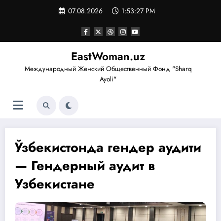
Перейти
07.08.2026
1:53:27 PM
к
содержимому
EastWoman.uz
Международный Женский Общественный Фонд "Sharq
Ayoli"
Ўзбекистонда гендер аудити
— Гендерный аудит в
Узбекистане