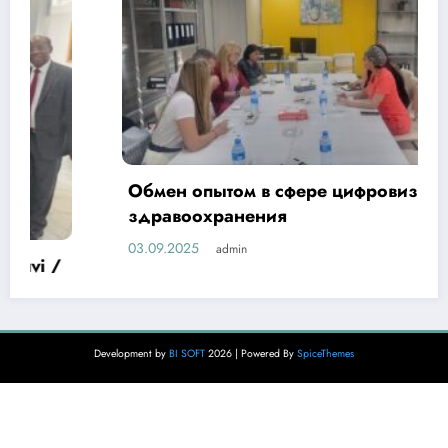
Обмен опытом в сфере цифровизации
здравоохранения
03.09.2025
admin
Development by
BI SOFT
2026 | Powered By
SpiceThemes