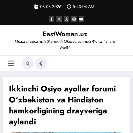
Перейти
08.08.2026
5:43:05 AM
к
содержимому
EastWoman.uz
Международный Женский Общественный Фонд "Sharq
Ayoli"
Ikkinchi Osiyo ayollar forumi
O‘zbekiston va Hindiston
hamkorligining drayveriga
aylandi