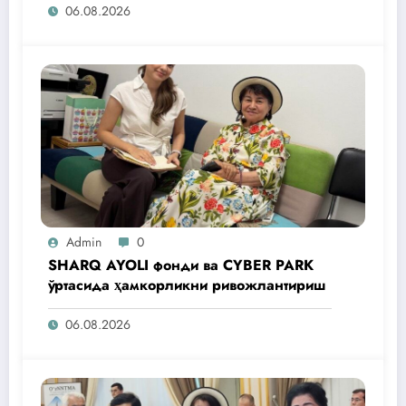
06.08.2026
Admin
0
SHARQ AYOLI фонди ва CYBER PARK
ўртасида ҳамкорликни ривожлантириш
06.08.2026