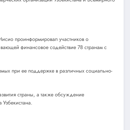
 Нисио проинформировал участников о
ывающей финансовое содействие 78 странам с
уемых при ее поддержке в различных социально-
звития страны, а также обсуждение
 Узбекистана.