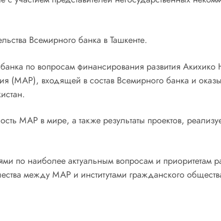
льства Всемирного банка в Ташкенте.
о банка по вопросам финансирования развития Акихико
я (МАР), входящей в состав Всемирного банка и оказ
истан.
ость МАР в мире, а также результаты проектов, реализ
ми по наиболее актуальным вопросам и приоритетам ра
ества между МАР и институтами гражданского общества