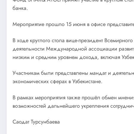
банка.
Мероприятие прошло 15 июня в офисе представите
В ходе круглого стола вице-президент Всемирног
деятельности Международной ассоциации развити
низким и средним уровнем дохода, включая Узбек
Участникам были представлены мандат и деятельн
экономических сферах в Узбекистане.
В рамках мероприятия также прошёл обмен мнения
возможностей дальнейшего укрепления сотруднич
Саодат Турсунбаева