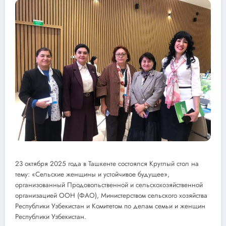
23 октября 2025 года в Ташкенте состоялся Круглый стол на
тему: «Сельские женщины и устойчивое будущее»,
организованный Продовольственной и сельскохозяйственной
организацией ООН (ФАО), Министерством сельского хозяйства
Республики Узбекистан и Комитетом по делам семьи и женщин
Республики Узбекистан.