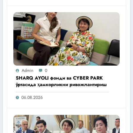
Admin
0
SHARQ AYOLI фонди ва CYBER PARK
ўртасида ҳамкорликни ривожлантириш
06.08.2026