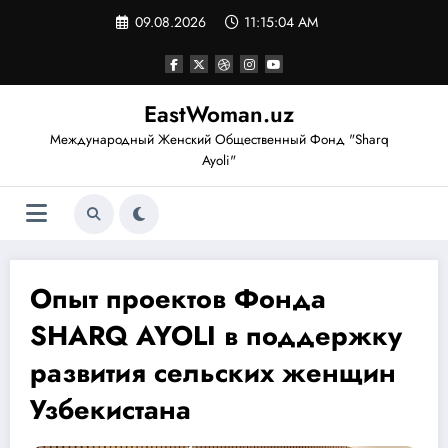
Перейти
09.08.2026
11:15:05 AM
к
содержимому
EastWoman.uz
Международный Женский Общественный Фонд "Sharq
Ayoli"
Опыт проектов Фонда
SHARQ AYOLI в поддержку
развития сельских женщин
Узбекистана