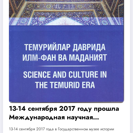
13-14 сентября 2017 году прошла
Международная научная
конференция «Темурийлар
13-14 сентября 2017 года в Государственном музее истории