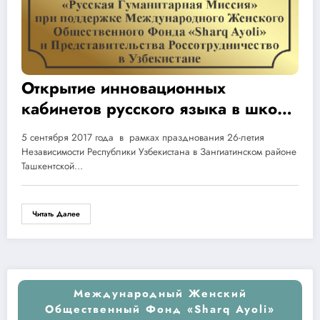
Открытие инновационных
кабинетов русского языка в школе
32 Зангиотинского района.
5 сентября 2017 года в рамках празднования 26-летия
Независимости Республики Узбекистана в Зангиатинском районе
Ташкентской…
Читать Далее
Международный Женский
Общественный Фонд «Sharq Ayoli»