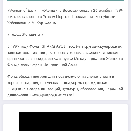
«Woman of East» — «Женщина Востока» создан 26 октября 1999
года, объявленного Указом Первого Президента Республики
Узбекистан И.А. Каримовым
» Годом Женщины » .
В 1999 году Фонд SHARQ AYOLI вошёл в круг международных
женских организаций , как первая женская самоинициативная
организация с юридическим статусом Международного Женского
Фонда среди стран Центральной Азии.
Фонд объединяет женщин независимо от национальности и
вероисповедания, его миссия – поддержка гражданских
инициатив в сфере инноваций, культуры, образования, народной
дипломатии и международных связей.