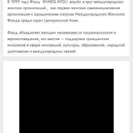
В 1999 году Фонд SHARQ AYOLI вошёл в круг международных
женских организаций , как первая женская самоинициативная
организация с юридическим статусом Международного Женского
Фонда среди стран Центральной Азии.
Фонд объединяет женщин независимо от национальности и
вероисповедания, его миссия – поддержка гражданских
инициатив в сфере инноваций, культуры, образования, народной
дипломатии и международных связей.