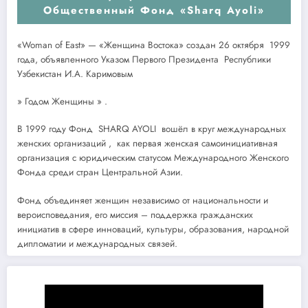
Общественный Фонд «Sharq Ayoli»
«Woman of East» — «Женщина Востока» создан 26 октября 1999
года, объявленного Указом Первого Президента Республики
Узбекистан И.А. Каримовым
» Годом Женщины » .
В 1999 году Фонд SHARQ AYOLI вошёл в круг международных
женских организаций , как первая женская самоинициативная
организация с юридическим статусом Международного Женского
Фонда среди стран Центральной Азии.
Фонд объединяет женщин независимо от национальности и
вероисповедания, его миссия – поддержка гражданских
инициатив в сфере инноваций, культуры, образования, народной
дипломатии и международных связей.