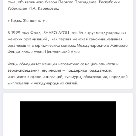
года, объявленного Указом Первого Президента Республики
Узбекистан И.А. Каримовым
» Годом Женщины » .
В 1999 году Фонд SHARQ AYOLI вошёл в круг международных
женских организаций , как первая женская самоинициативная
организация с юридическим статусом Международного Женского
Фонда среди стран Центральной Азии.
Фонд объединяет женщин независимо от национальности и
вероисповедания, его миссия – поддержка гражданских
инициатив в сфере инноваций, культуры, образования, народной
дипломатии и международных связей.