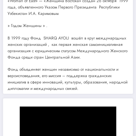
«Woman of East» — «Женщина Востока» создан 26 октября 1999
года, объявленного Указом Первого Президента Республики
Узбекистан И.А. Каримовым
» Годом Женщины » .
В 1999 году Фонд SHARQ AYOLI вошёл в круг международных
женских организаций , как первая женская самоинициативная
организация с юридическим статусом Международного Женского
Фонда среди стран Центральной Азии.
Фонд объединяет женщин независимо от национальности и
вероисповедания, его миссия – поддержка гражданских
инициатив в сфере инноваций, культуры, образования, народной
дипломатии и международных связей.