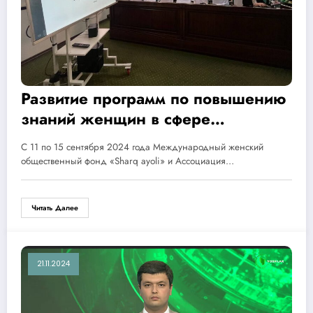
Развитие программ по повышению
знаний женщин в сфере
электронной коммерции
С 11 по 15 сентября 2024 года Международный женский
Бухарской области
общественный фонд «Sharq ayoli» и Ассоциация…
Читать Далее
21.11.2024