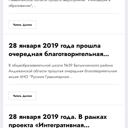
мероприятие»
образовании",…
Читать Далее
28 января 2019 года прошла
28.01.2019
очередная благотворительная
акция АНО «Русская Гуманитарная
В общеобразовательной школе №39 Балыкчинского района
миссия».
Андижанской области прошлая очередная благотворительная
акция АНО "Русская Гуманитарная…
Читать Далее
28 января 2019 года. В рамках
28.01.2019
проекта «Интегративная