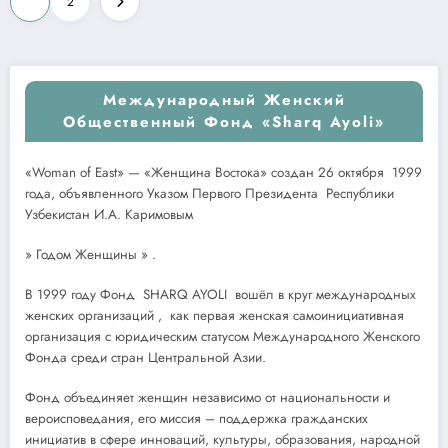
1
2
записей
Международный Женский
Общественный Фонд «Sharq Ayoli»
«Woman of East» — «Женщина Востока» создан 26 октября 1999
года, объявленного Указом Первого Президента Республики
Узбекистан И.А. Каримовым
» Годом Женщины » .
В 1999 году Фонд SHARQ AYOLI вошёл в круг международных
женских организаций , как первая женская самоинициативная
организация с юридическим статусом Международного Женского
Фонда среди стран Центральной Азии.
Фонд объединяет женщин независимо от национальности и
вероисповедания, его миссия – поддержка гражданских
инициатив в сфере инноваций, культуры, образования, народной