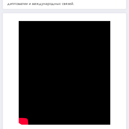
дипломатии и международных связей.